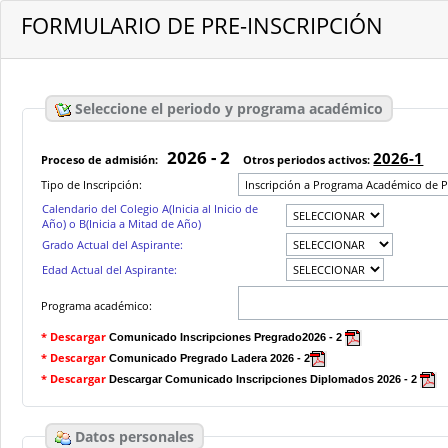
FORMULARIO DE PRE-INSCRIPCIÓN
Seleccione el periodo y programa académico
2026 - 2
2026-1
Proceso de admisión:
Otros periodos activos:
Tipo de Inscripción:
Calendario del Colegio A(Inicia al Inicio de
Año) o B(Inicia a Mitad de Año)
Grado Actual del Aspirante:
Edad Actual del Aspirante:
Programa académico:
* Descargar
Comunicado Inscripciones Pregrado2026 - 2
* Descargar
Comunicado Pregrado Ladera 2026 - 2
* Descargar
Descargar Comunicado Inscripciones Diplomados 2026 - 2
Datos personales