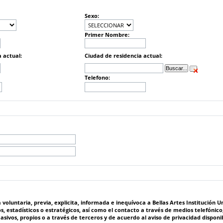
Sexo:
Primer Nombre:
a actual:
Ciudad de residencia actual:
Telefono:
 previa, explicita, informada e inequívoca a Bellas Artes Institución Universitaria del Vall