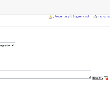
¿Preguntas y/o Sugerencias?
Si ya haz re